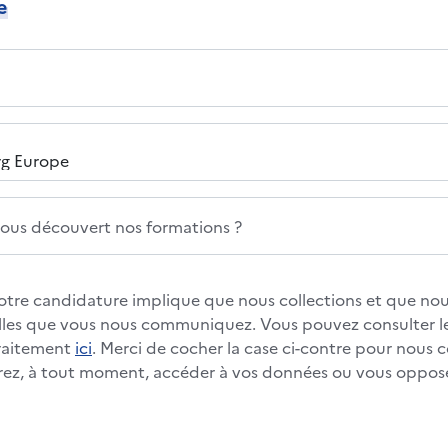
e
us découvert nos formations ?
otre candidature implique que nous collections et que nous
les que vous nous communiquez. Vous pouvez consulter le
traitement
ici
. Merci de cocher la case ci-contre pour nous 
rez, à tout moment, accéder à vos données ou vous oppos