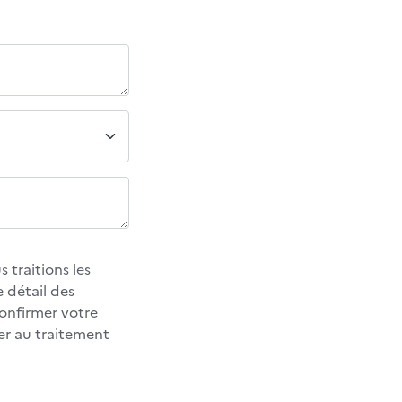
 traitions les
 détail des
confirmer votre
er au traitement