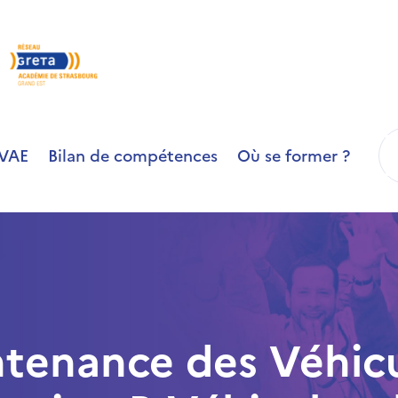
R
VAE
Bilan de compétences
Où se former ?
tenance des Véhicu