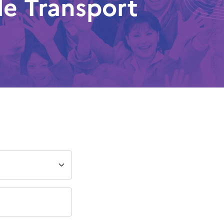
de Transport