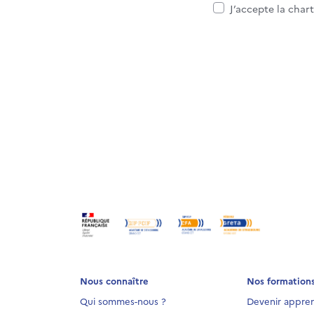
J’accepte la char
Nous connaître
Nos formation
Qui sommes-nous ?
Devenir appren