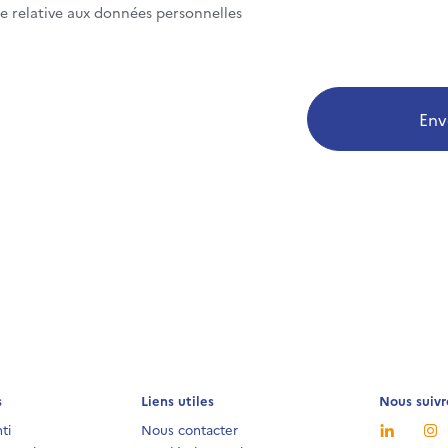
te relative aux données personnelles
Env
s
Liens utiles
Nous suivr
ti
Nous contacter