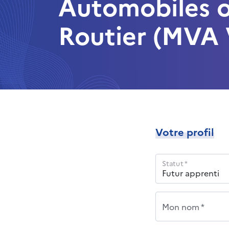
Automobiles o
Routier (MVA 
Votre profil
Statut *
Mon nom *