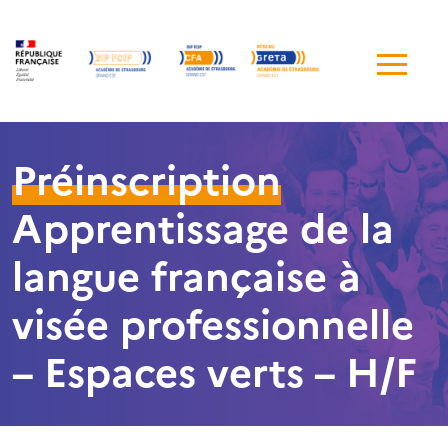
Me
de
navi
Préinscription
Apprentissage de la
langue française à
visée professionnelle
– Espaces verts – H/F