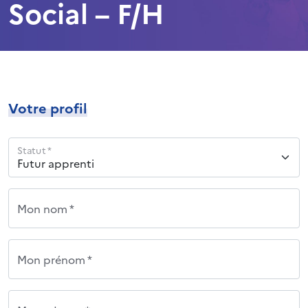
Social – F/H
Votre profil
Statut *
Mon nom *
Mon prénom *