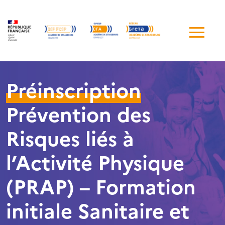
Me
de
navi
Préinscription
Prévention des
Risques liés à
l’Activité Physique
(PRAP) – Formation
initiale Sanitaire et