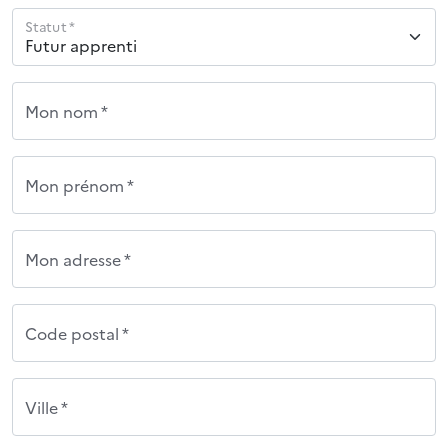
Statut *
Mon nom *
Mon prénom *
Mon adresse *
Code postal *
Ville *