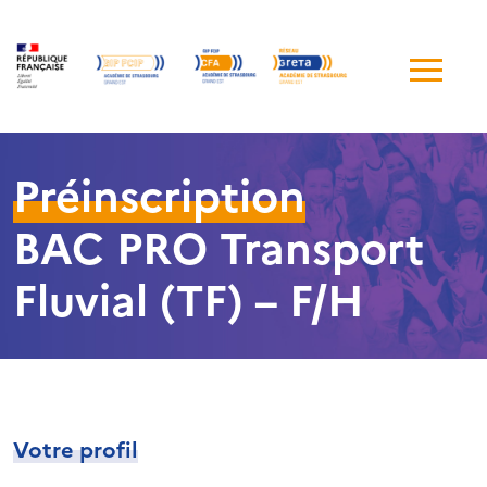
Me
de
navi
Préinscription
BAC PRO Transport
Fluvial (TF) – F/H
Votre profil