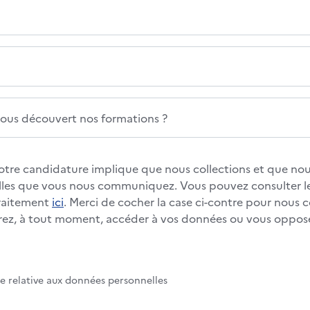
us découvert nos formations ?
otre candidature implique que nous collections et que nous
les que vous nous communiquez. Vous pouvez consulter le
traitement
ici
. Merci de cocher la case ci-contre pour nous 
rez, à tout moment, accéder à vos données ou vous oppos
te relative aux données personnelles