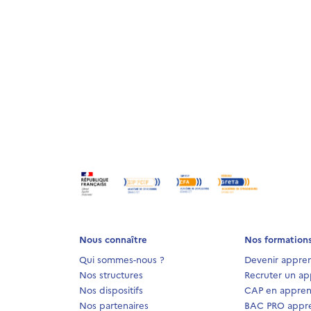
Nous connaître
Nos formation
Qui sommes-nous ?
Devenir appren
Nos structures
Recruter un ap
Nos dispositifs
CAP en appren
Nos partenaires
BAC PRO appre