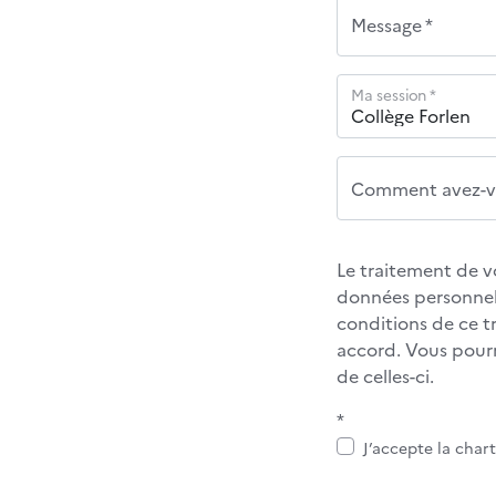
Message *
Ma session *
Comment avez-vo
Le traitement de v
données personnel
conditions de ce 
accord. Vous pour
de celles-ci.
*
J’accepte la char