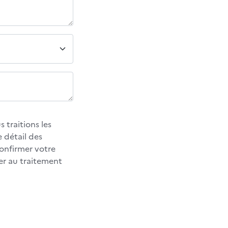
 traitions les
 détail des
confirmer votre
er au traitement