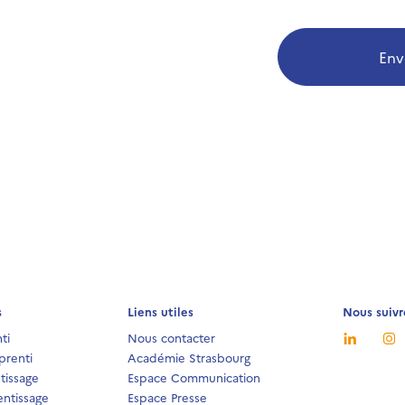
Env
s
Liens utiles
Nous suivr
ti
Nous contacter
prenti
Académie Strasbourg
tissage
Espace Communication
ntissage
Espace Presse