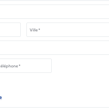
Ville *
éléphone *
e