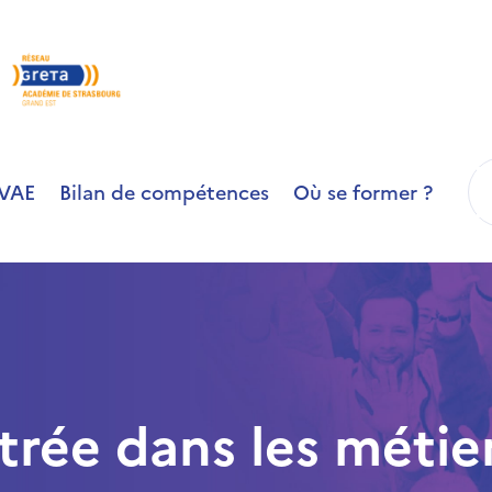
R
VAE
Bilan de compétences
Où se former ?
trée dans les métier