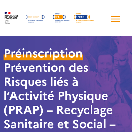
Me
de
navi
Préinscription
Prévention des
Risques liés à
l’Activité Physique
(PRAP) – Recyclage
Sanitaire et Social –