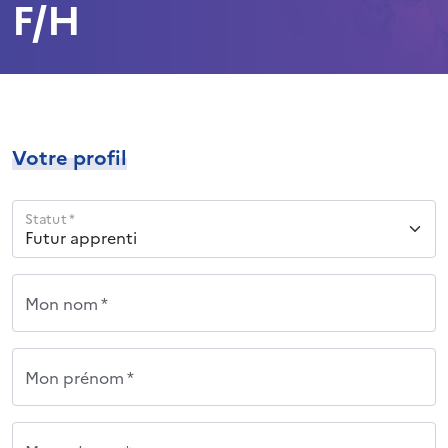
F/H
Votre profil
Statut *
Mon nom *
Mon prénom *