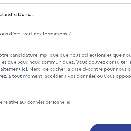
us découvert nos formations ?
otre candidature implique que nous collections et que nous
les que vous nous communiquez. Vous pouvez consulter le
traitement
ici
. Merci de cocher la case ci-contre pour nous 
rez, à tout moment, accéder à vos données ou vous oppos
te relative aux données personnelles