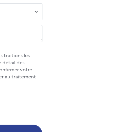
 traitions les
 détail des
confirmer votre
er au traitement