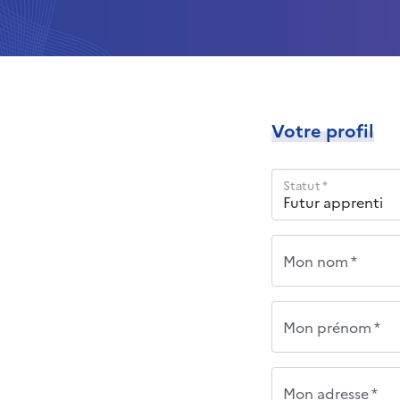
Votre profil
Statut *
Mon nom *
Mon prénom *
Mon adresse *