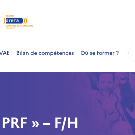
R
VAE
Bilan de compétences
Où se former ?
PRF » – F/H