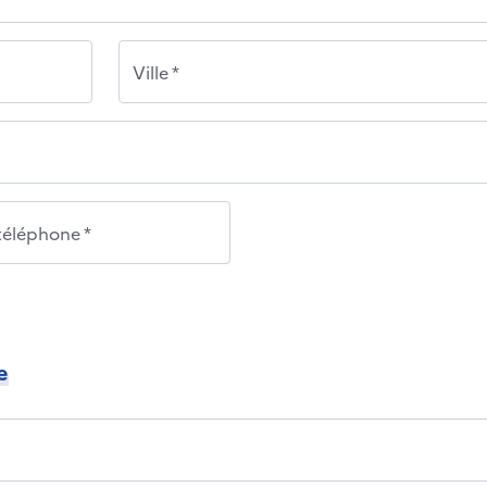
Ville *
éléphone *
e