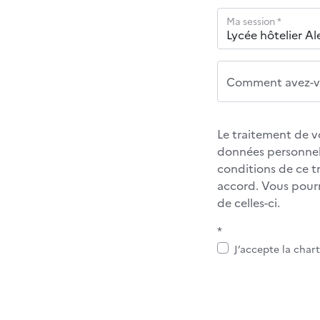
Ma session *
Comment avez-vo
Le traitement de v
données personnel
conditions de ce 
accord. Vous pour
de celles-ci.
*
J’accepte la char