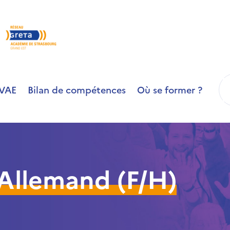
R
VAE
Bilan de compétences
Où se former ?
Allemand (F/H)