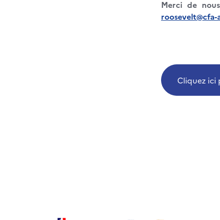
Merci de nou
roosevelt@cfa-
Cliquez ici