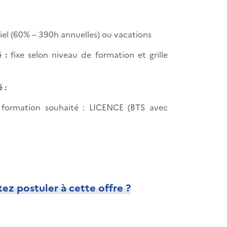
el (60% – 390h annuelles) ou vacations
 :
fixe selon niveau de formation et grille
 :
formation souhaité : LICENCE (BTS avec
ez postuler à cette offre ?