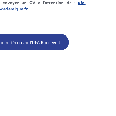
s envoyer un CV à l’attention de
:
ufa-
academique.fr
 pour découvrir l'UFA Roosevelt