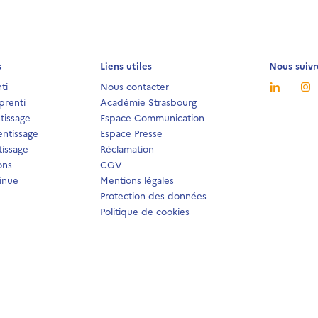
s
Liens utiles
Nous suivr
ti
Nous contacter
prenti
Académie Strasbourg
tissage
Espace Communication
ntissage
Espace Presse
issage
Réclamation
ons
CGV
inue
Mentions légales
Protection des données
Politique de cookies