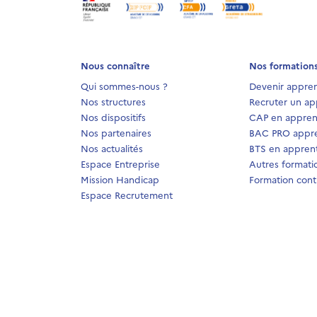
Nous connaître
Nos formation
Qui sommes-nous ?
Devenir appren
Nos structures
Recruter un ap
Nos dispositifs
CAP en appren
Nos partenaires
BAC PRO appre
Nos actualités
BTS en apprent
Espace Entreprise
Autres formati
Mission Handicap
Formation cont
Espace Recrutement