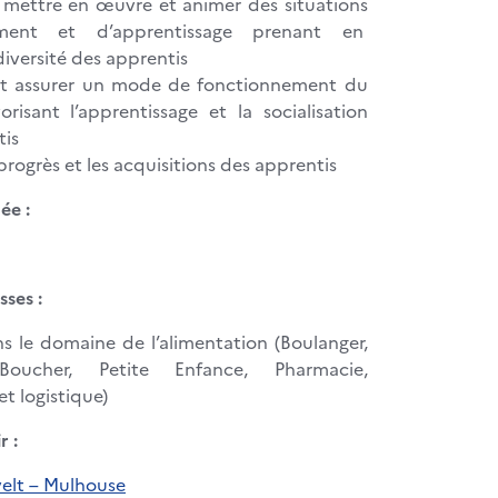
, mettre en œuvre et animer des situations
ement et d’apprentissage prenant en
iversité des apprentis
et assurer un mode de fonctionnement du
risant l’apprentissage et la socialisation
tis
 progrès et les acquisitions des apprentis
ée :
sses :
s le domaine de l’alimentation (Boulanger,
, Boucher, Petite Enfance, Pharmacie,
t logistique)
r :
elt – Mulhouse