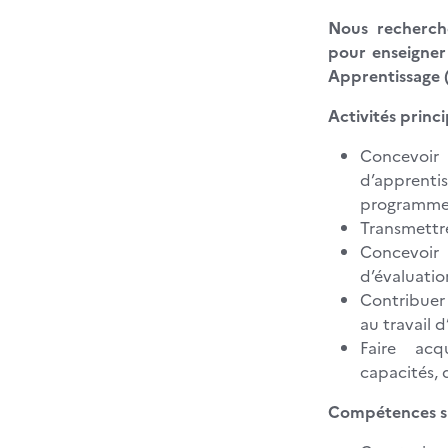
Nous recherch
pour enseigner
Apprentissage (
Activités princi
Concevoir
d’apprenti
programme
Transmettre
Concevoi
d’évaluatio
Contribuer
au travail 
Faire acq
capacités, d
Compétences sp