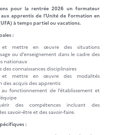
ons pour la rentrée 2026 un formateur
 aux apprentis de l’Unité de Formation en
UFA) à temps partiel ou vacations.
pales :
 et mettre en œuvre des situations
ssage ou d’enseignement dans le cadre des
s nationaux
 des connaissances disciplinaires
r et mettre en œuvre des modalités
n des acquis des apprentis
 au fonctionnement de l’établissement et
d’équipe
uérir des compétences incluant des
es savoir-être et des savoir-faire.
écifiques :