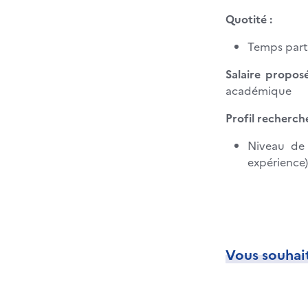
Quotité :
Temps parti
Salaire proposé
académique
Profil recherché
Niveau de 
expérience)
Vous souhait