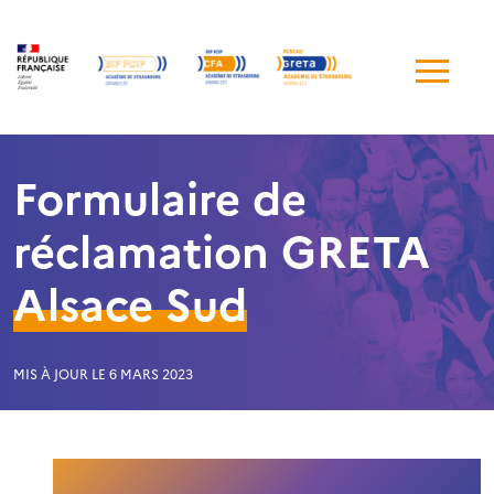
Me
de
navi
Formulaire de
réclamation GRETA
Alsace Sud
MIS À JOUR LE 6 MARS 2023