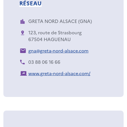
RÉSEAU
GRETA NORD ALSACE (GNA)
123, route de Strasbourg
67504 HAGUENAU
gna@greta-nord-alsace.com
03 88 06 16 66
www.greta-nord-alsace.com/