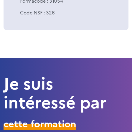
Formacode
: 31054
Code NSF
: 326
Je suis
intéressé par
cette formation