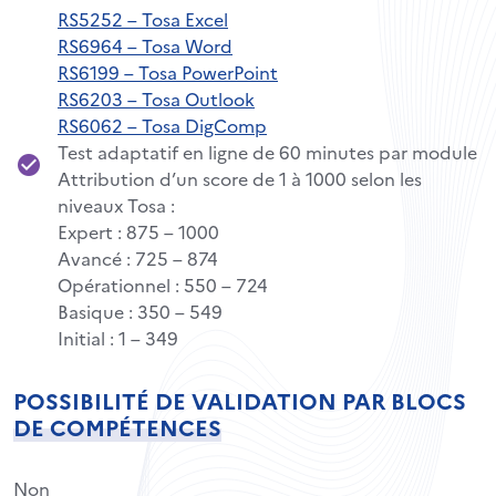
RS5252 – Tosa Excel
RS6964 – Tosa Word
RS6199 – Tosa PowerPoint
RS6203 – Tosa Outlook
RS6062 – Tosa DigComp
Test adaptatif en ligne de 60 minutes par module
Attribution d’un score de 1 à 1000 selon les
niveaux Tosa :
Expert : 875 – 1000
Avancé : 725 – 874
Opérationnel : 550 – 724
Basique : 350 – 549
Initial : 1 – 349
POSSIBILITÉ DE VALIDATION PAR BLOCS
DE COMPÉTENCES
Non