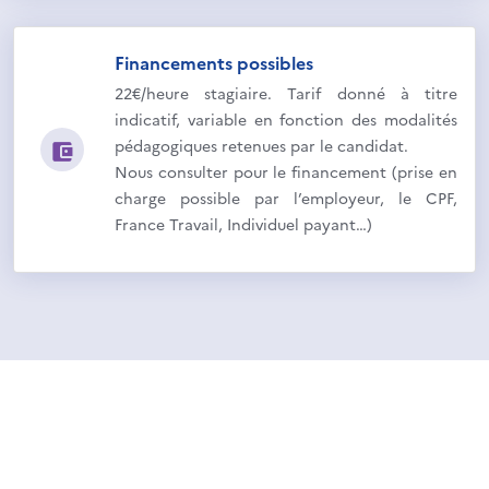
Financements possibles
22€/heure stagiaire. Tarif donné à titre
indicatif, variable en fonction des modalités
pédagogiques retenues par le candidat.
Nous consulter pour le financement (prise en
charge possible par l’employeur, le CPF,
France Travail, Individuel payant…)