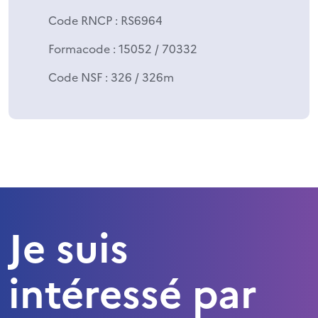
Code RNCP
: RS6964
Formacode
: 15052 / 70332
Code NSF
: 326 / 326m
Je suis
intéressé par