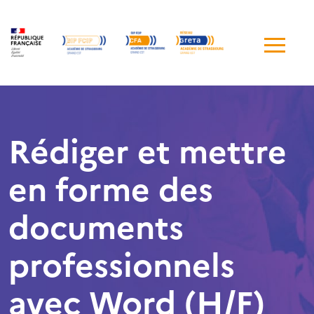
Me
de
navi
Rédiger et mettre
en forme des
documents
professionnels
avec Word (H/F)