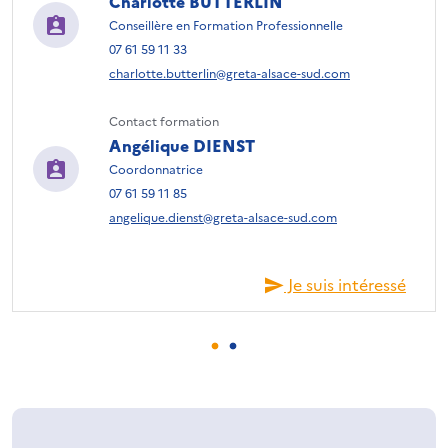
Charlotte BUTTERLIN
Conseillère en Formation Professionnelle
07 61 59 11 33
charlotte.butterlin@greta-alsace-sud.com
Contact formation
Angélique DIENST
Coordonnatrice
07 61 59 11 85
angelique.dienst@greta-alsace-sud.com
Je suis intéressé