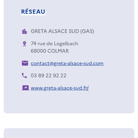
RÉSEAU
GRETA ALSACE SUD (GAS)
74 rue de Logelbach
68000 COLMAR
contact@greta-alsace-sud.com
03 89 22 92 22
www.greta-alsace-sud.fr/