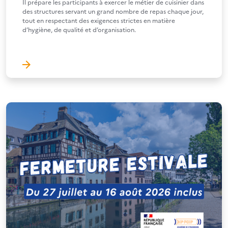
Il prépare les participants à exercer le métier de cuisinier dans
des structures servant un grand nombre de repas chaque jour,
tout en respectant des exigences strictes en matière
d’hygiène, de qualité et d’organisation.