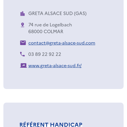
GRETA ALSACE SUD (GAS)
74 rue de Logelbach
68000 COLMAR
contact@greta-alsace-sud.com
03 89 22 92 22
www.greta-alsace-sud.fr/
RÉFÉRENT HANDICAP