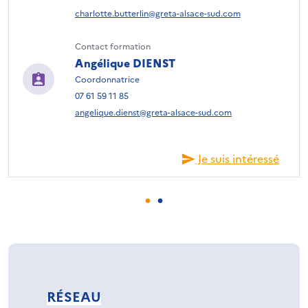
charlotte.butterlin@greta-alsace-sud.com
Contact formation
Angélique DIENST
Coordonnatrice
07 61 59 11 85
angelique.dienst@greta-alsace-sud.com
Je suis intéressé
RÉSEAU