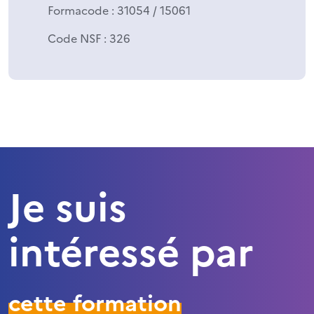
Formacode
: 31054 / 15061
Code NSF
: 326
Je suis
intéressé par
cette formation