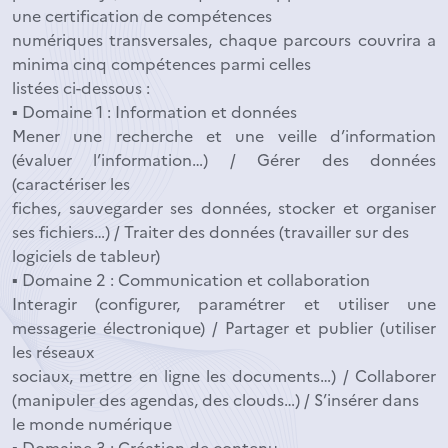
une certification de compétences
numériques transversales, chaque parcours couvrira a
minima cinq compétences parmi celles
listées ci-dessous :
▪ Domaine 1 : Information et données
Mener une recherche et une veille d’information
(évaluer l’information…) / Gérer des données
(caractériser les
fiches, sauvegarder ses données, stocker et organiser
ses fichiers…) / Traiter des données (travailler sur des
logiciels de tableur)
▪ Domaine 2 : Communication et collaboration
Interagir (configurer, paramétrer et utiliser une
messagerie électronique) / Partager et publier (utiliser
les réseaux
sociaux, mettre en ligne les documents…) / Collaborer
(manipuler des agendas, des clouds…) / S’insérer dans
le monde numérique
▪ Domaine 3 : Création de contenu