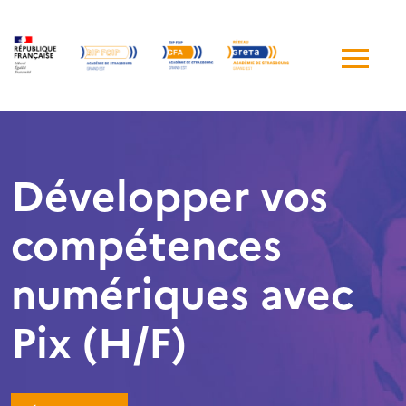
Me
de
navi
Développer vos
compétences
numériques avec
Pix (H/F)