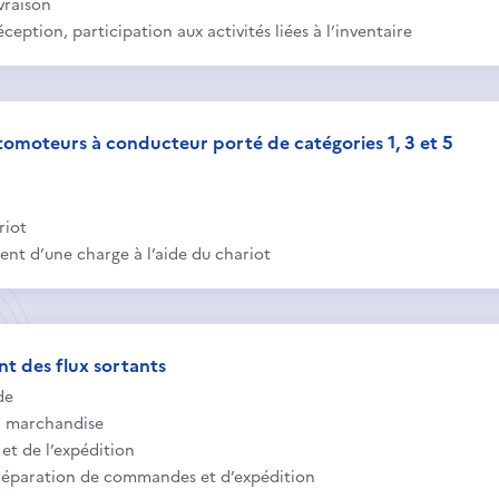
ivraison
ception, participation aux activités liées à l’inventaire
tomoteurs à conducteur porté de catégories 1, 3 et 5
riot
ment d’une charge à l’aide du chariot
nt des flux sortants
de
la marchandise
et de l’expédition
préparation de commandes et d’expédition