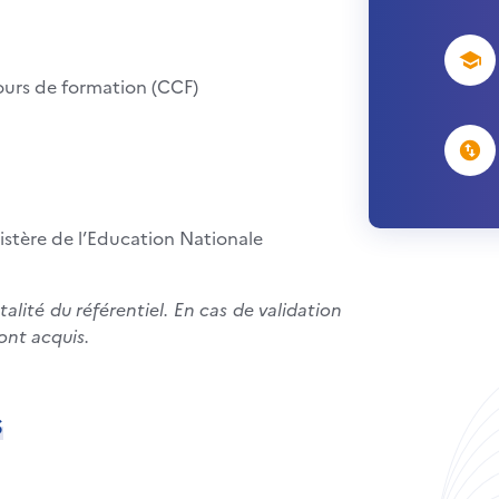
ours de formation (CCF)
istère de l’Education Nationale
otalité du référentiel. En cas de validation
ont acquis.
S