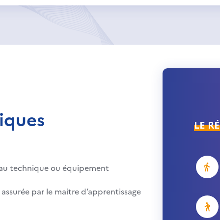
iques
LE R
teau technique ou équipement
 assurée par le maitre d’apprentissage