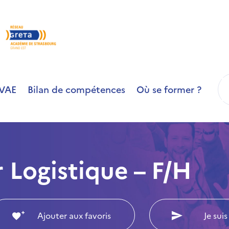
R
VAE
Bilan de compétences
Où se former ?
Logistique – F/H
Ajouter aux favoris
Je suis