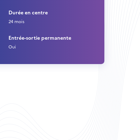
Durée en centre
24 mois
Entrée-sortie permanente
Oui