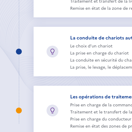
Traitement et transfert de la l
Remise en état de la zone de ré
La conduite de chariots au
Le choix d’un chariot
La prise en charge du chariot
La conduite en sécurité du cha
La prise, le levage, le déplace
Les opérations de traiteme
Prise en charge de la comman
Traitement et le transfert de 
Prise en charge du conducteur 
Remise en état des zones de 