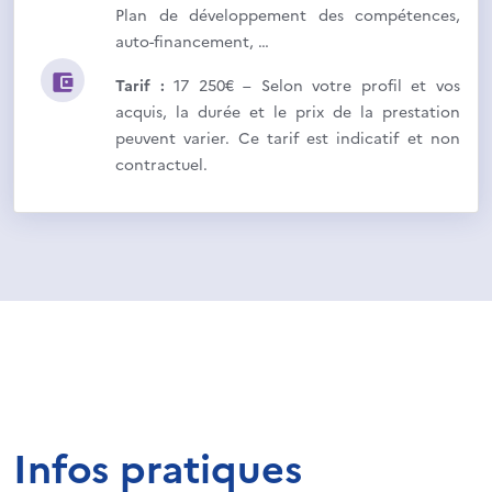
Plan de développement des compétences,
auto-financement, …
Tarif :
17 250€ – Selon votre profil et vos
acquis, la durée et le prix de la prestation
peuvent varier. Ce tarif est indicatif et non
contractuel.
Infos pratiques