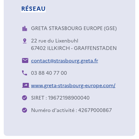
RÉSEAU
GRETA STRASBOURG EUROPE (GSE)
22 rue du Lixenbuhl
67402 ILLKIRCH - GRAFFENSTADEN
contact@strasbourg.greta.fr
03 88 40 77 00
www.greta-strasbourg-europe.com/
SIRET : 19672198900040
Numéro d'activité : 4267P000867