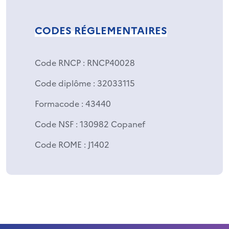
CODES RÉGLEMENTAIRES
Code RNCP
: RNCP40028
Code diplôme
: 32033115
Formacode
: 43440
Code NSF
: 130982 Copanef
Code ROME
: J1402