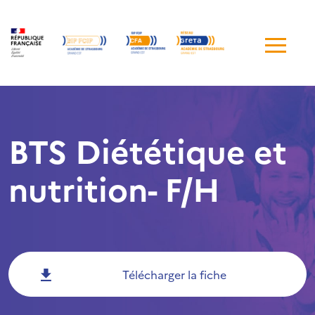
Me
de
navi
BTS Diététique et
nutrition- F/H
Télécharger la fiche