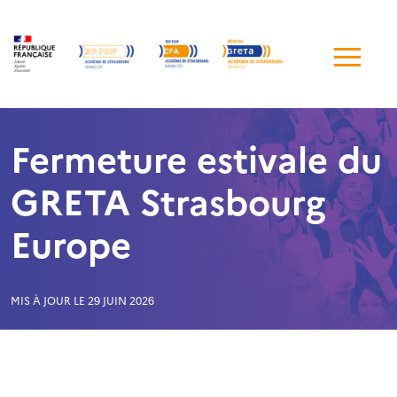
Me
de
navi
Fermeture estivale du
GRETA Strasbourg
Europe
MIS À JOUR LE 29 JUIN 2026