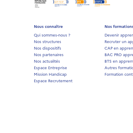
Nous connaître
Nos formation
Qui sommes-nous ?
Devenir appren
Nos structures
Recruter un ap
Nos dispositifs
CAP en appren
Nos partenaires
BAC PRO appre
Nos actualités
BTS en apprent
Espace Entreprise
Autres formati
Mission Handicap
Formation cont
Espace Recrutement