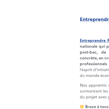
Entreprendr
Entreprendre 
nationale qui p
post-bac, de 
concrète, en cr
professionnels
l’esprit d’initi
du monde écono
Nos apprentis 
surmontant les d
du projet avec 
Bravo à tous 