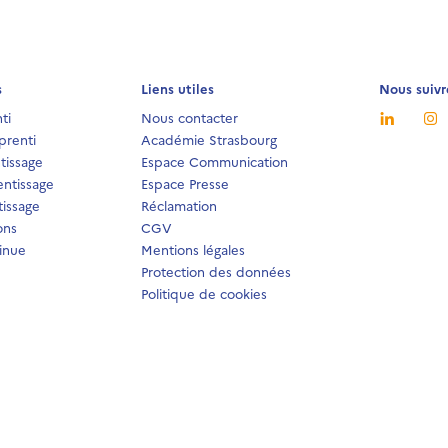
s
Liens utiles
Nous suivr
ti
Nous contacter
prenti
Académie Strasbourg
tissage
Espace Communication
ntissage
Espace Presse
issage
Réclamation
ons
CGV
inue
Mentions légales
Protection des données
Politique de cookies