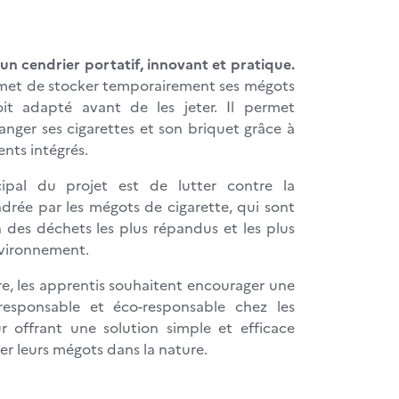
un cendrier portatif, innovant et pratique.
met de stocker temporairement ses mégots
it adapté avant de les jeter. Il permet
nger ses cigarettes et son briquet grâce à
nts intégrés.
ncipal du projet est de lutter contre la
drée par les mégots de cigarette, qui sont
n des déchets les plus répandus et les plus
nvironnement.
e, les apprentis souhaitent encourager une
responsable et éco-responsable chez les
r offrant une solution simple et efficace
ter leurs mégots dans la nature.