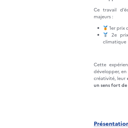
Ce travail d’
majeurs :
1er prix 
2e prix
climatique
Cette expérie
développer, en 
créativité, leur
un sens fort de 
Présentatio