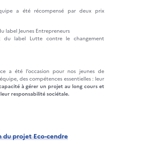
équipe a été récompensé par deux prix
du label Jeunes Entrepreneurs
 du label Lutte contre le changement
nce a été l’occasion pour nos jeunes de
équipe, des compétences essentielles : leur
capacité à gérer un projet au long cours et
leur responsabilité sociétale.
n du projet Eco-cendre