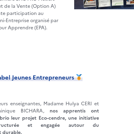
 de la Vente (Option A)
nte participation au
ini-Entreprise organisé par
our Apprendre (EPA).
label Jeunes Entrepreneurs
eurs enseignantes, Madame Hulya CERI et
inique BICHARA,
nos apprentis ont
rio leur projet Eco-cendre, une initiative
structurée et engagée autour du
 durable.