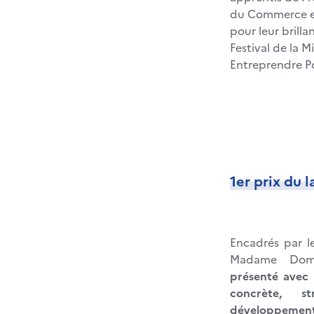
du Commerce et
pour leur brilla
Festival de la M
Entreprendre P
1er prix du 
Encadrés par l
Madame Dom
présenté avec b
concrète, 
développement