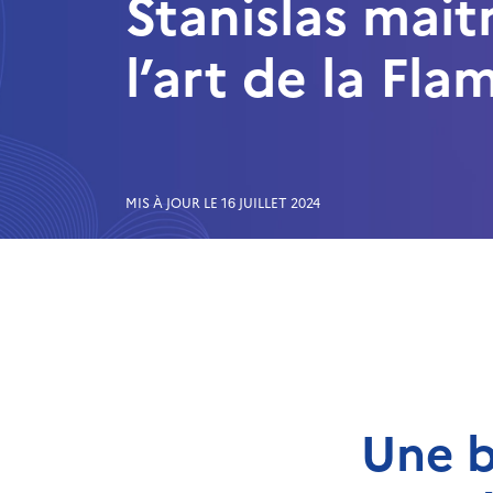
Stanislas mait
l’art de la Fl
MIS À JOUR LE 16 JUILLET 2024
Une b