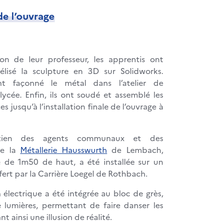
de l’ouvrage
ion de leur professeur, les apprentis ont
lisé la sculpture en 3D sur Solidworks.
ont façonné le métal dans l’atelier de
lycée. Enfin, ils ont soudé et assemblé les
es jusqu’à l’installation finale de l’ouvrage à
tien des agents communaux et des
de la
Métallerie Hausswurth
de Lembach,
e de 1m50 de haut, a été installée sur un
fert par la Carrière Loegel de Rothbach.
n électrique a été intégrée au bloc de grès,
 lumières, permettant de faire danser les
t ainsi une illusion de réalité.