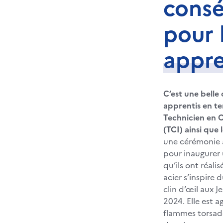
consé
pour 
appre
C’est une belle
apprentis en t
Technicien en C
(TCI) ainsi que 
une cérémonie a 
pour inaugurer
qu’ils ont réali
acier s’inspire
clin d’œil aux 
2024. Elle est 
flammes torsadé