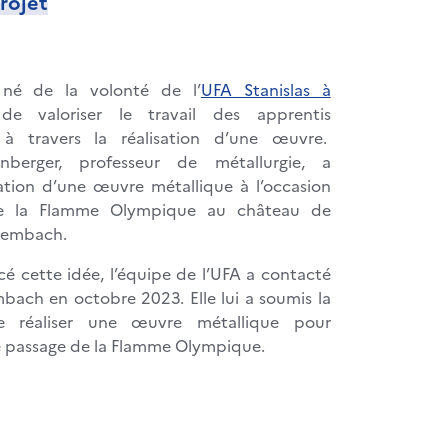
rojet
 né de la volonté de l’
UFA Stanislas à
e valoriser le travail des apprentis
 à travers la réalisation d’une œuvre.
enberger, professeur de métallurgie, a
ation d’une œuvre métallique à l’occasion
e la Flamme Olympique au château de
 Lembach.
cé cette idée, l’équipe de l’UFA a contacté
bach en octobre 2023. Elle lui a soumis la
e réaliser une œuvre métallique pour
passage de la Flamme Olympique.