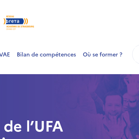
R
VAE
Bilan de compétences
Où se former ?
 de l’UFA