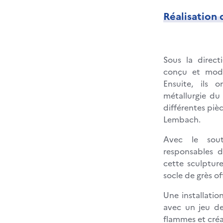
Réalisation 
Sous la direct
conçu et modé
Ensuite, ils 
métallurgie du 
différentes pièc
Lembach.
Avec le sou
responsables 
cette sculptur
socle de grès of
Une installatio
avec un jeu de
flammes et créan