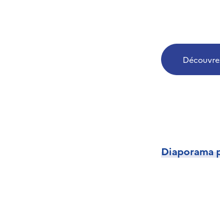
Découvrez
Diaporama 