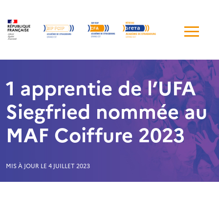
Me
de
navi
1 apprentie de l’UFA
Siegfried nommée au
MAF Coiffure 2023
MIS À JOUR LE 4 JUILLET 2023