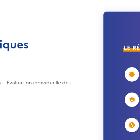
iques
LE R
 – Evaluation individuelle des