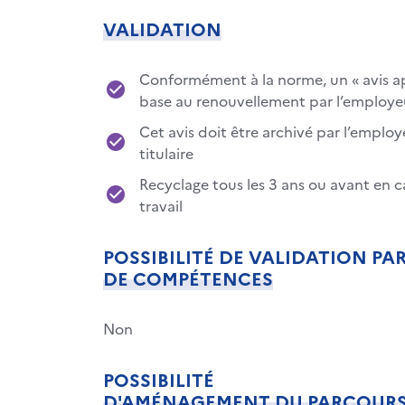
VALIDATION
Conformément à la norme, un « avis aprè
base au renouvellement par l’employeu
Cet avis doit être archivé par l’emplo
titulaire
Recyclage tous les 3 ans ou avant en c
travail
POSSIBILITÉ DE VALIDATION PA
DE COMPÉTENCES
Non
POSSIBILITÉ
D'AMÉNAGEMENT DU PARCOUR