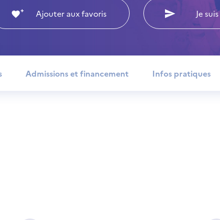
Ajouter aux favoris
Je suis
s
Admissions et financement
Infos pratiques