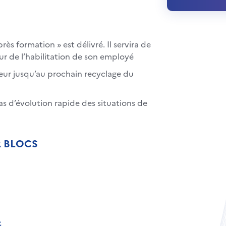
s formation » est délivré. Il servira de
r de l’habilitation de son employé
yeur jusqu’au prochain recyclage du
as d’évolution rapide des situations de
R BLOCS
S