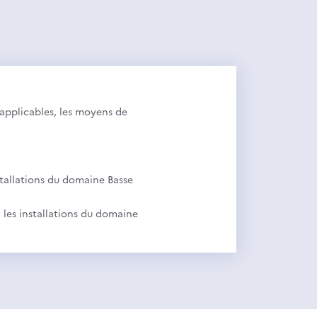
s applicables, les moyens de
nstallations du domaine Basse
r les installations du domaine