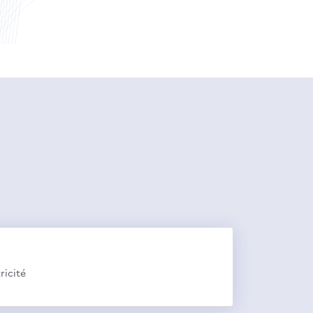
ricité