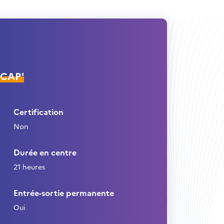
ÉCAP'
Certification
Non
Durée en centre
21 heures
Entrée-sortie permanente
Oui