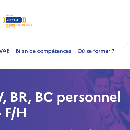
R
VAE
Bilan de compétences
Où se former ?
V, BR, BC personnel
 F/H