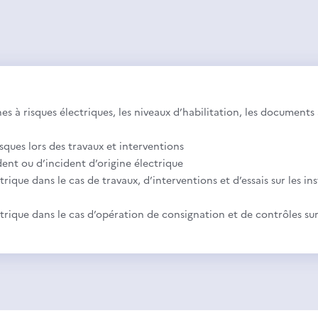
ones à risques électriques, les niveaux d’habilitation, les document
sques lors des travaux et interventions
dent ou d’incident d’origine électrique
trique dans le cas de travaux, d’interventions et d’essais sur les i
ctrique dans le cas d’opération de consignation et de contrôles su